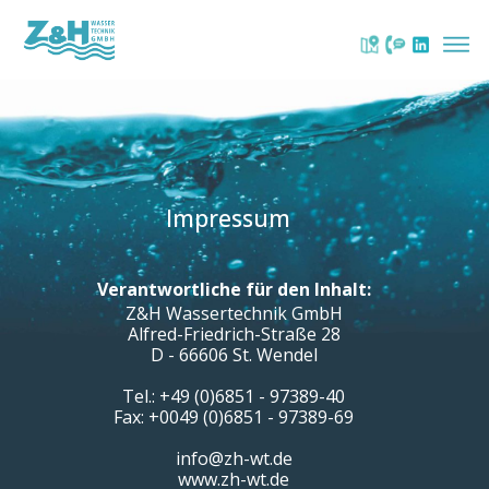
Impressum
Verantwortliche für den Inhalt:
Z&H Wassertechnik GmbH
Alfred-Friedrich-Straße 28
D - 66606 St. Wendel
Tel.:
+49 (0)6851 - 97389-40
Fax: +0049 (0)6851 - 97389-69
info@zh-wt.de
www.zh-wt.de